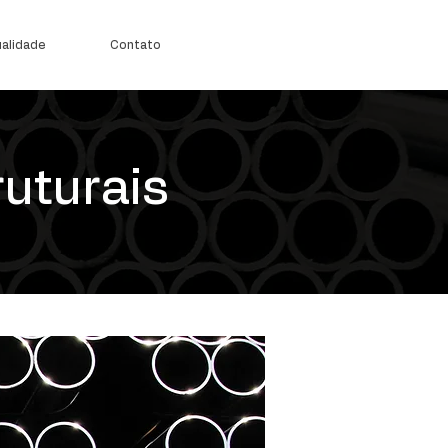
alidade
Contato
ruturais