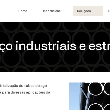
Home
Institucional
Soluções
Qu
o industriais e est
trialização de tubos de aço
a para diversas aplicações da