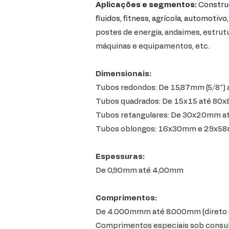
Aplicações e segmentos:
Construç
fluidos, fitness, agrícola, automotivo
postes de energia, andaimes, estrut
máquinas e equipamentos, etc.
Dimensionais:
Tubos redondos: De 15,87mm (5/8")
Tubos quadrados: De 15x15 até 8
Tubos retangulares: De 30x20mm 
Tubos oblongos: 16x30mm e 29x5
Espessuras:
De 0,90mm até 4,00mm
Comprimentos:
De 4.000mmm até 8.000mm (direto 
Comprimentos especiais sob consu