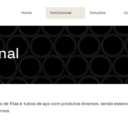
Home
Institucional
Soluções
Qu
nal
de fitas e tubos de aço com produtos diversos, sendo essenc
rnos.