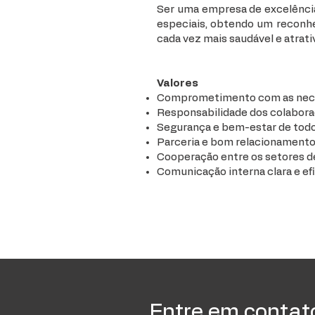
Ser uma empresa de excelência
especiais, obtendo um reconhe
cada vez mais saudável e atrat
Valores
Comprometimento com as necess
Responsabilidade dos colabor
Segurança e bem-estar de tod
Parceria e bom relacionamento 
Cooperação entre os setores de
Comunicação interna clara e efi
Entre em contat