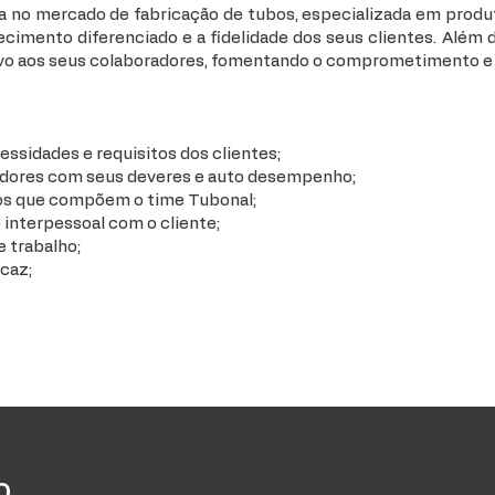
 no mercado de fabricação de tubos, especializada em produt
cimento diferenciado e a fidelidade dos seus clientes. Além
ivo aos seus colaboradores, fomentando o comprometimento e o
idades e requisitos dos clientes;
adores com seus deveres e auto desempenho;
os que compõem o time Tubonal;
interpessoal com o cliente;
 trabalho;
caz;
o