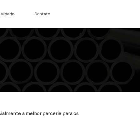
alidade
Contato
ialmente a melhor parceria para os